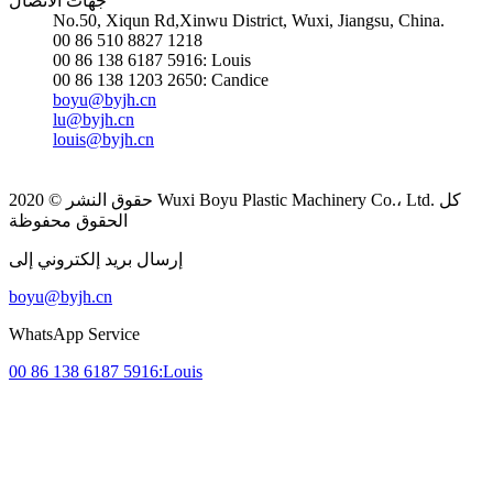
جهات الاتصال
No.50, Xiqun Rd,Xinwu District, Wuxi, Jiangsu, China.
00 86 510 8827 1218
00 86 138 6187 5916: Louis
00 86 138 1203 2650: Candice
boyu@byjh.cn
lu@byjh.cn
louis@byjh.cn
حقوق النشر © 2020 Wuxi Boyu Plastic Machinery Co.، Ltd. كل
الحقوق محفوظة
إرسال بريد إلكتروني إلى
boyu@byjh.cn
WhatsApp Service
00 86 138 6187 5916:Louis