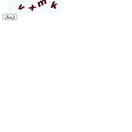
إرسال