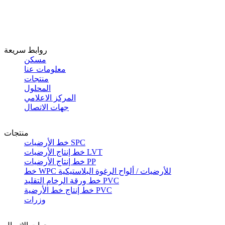
روابط سريعة
مسكن
معلومات عنا
منتجات
المحلول
المركز الاعلامي
جهات الاتصال
منتجات
خط الأرضيات SPC
خط إنتاج الأرضيات LVT
خط إنتاج الأرضيات PP
خط WPC للأرضيات / ألواح الرغوة البلاستيكية
خط ورقة الرخام التقليد PVC
خط إنتاج خط الأرضية PVC
وزرات