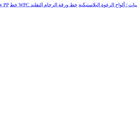
للأرضيات / ألواح الرغوة البلاستيكية
خط إنتاج الأرضيات PP