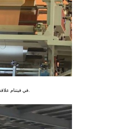
تقيم العلامات التجارية الشهيرة لأرضية PVC في فيتنام علاقة طويلة الأمد مع شركتنا.