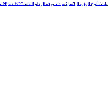
للأرضيات / ألواح الرغوة البلاستيكية
خط إنتاج الأرضيات PP