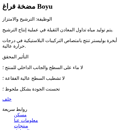
مضخة فراغ Boyu
الوظيفة: الترشيح والامتزاز
يتم توليد مياه تداول المعادن الثقيلة في عملية إنتاج الترشيح.
أبخرة بوليستر تنتج بامتصاص التركيبات البلاستيكية في درجات
حرارة عالية.
التأثير المحقق
لا ماء على السطح والجانب الداخلي للمنتج ؛
لا تشطيب السطح عالية الفقاعة ؛
تحسنت الجودة بشكل ملحوظ ؛
خلف
روابط سريعة
مسكن
معلومات عنا
منتجات