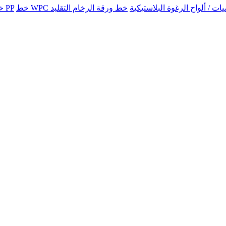
للأرضيات / ألواح الرغوة البلاستيكية
خط إنتاج الأرضيات PP