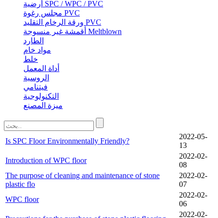
أرضية SPC / WPC / PVC
مجلس رغوة PVC
ورقة الرخام التقليد PVC
أقمشة غير منسوجة Meltblown
الطارد
مواد خام
خلط
أداة المعمل
الروسية
فيتنامي
التكنولوجية
ميزة المصنع
2022-05-
Is SPC Floor Environmentally Friendly?
13
2022-02-
Introduction of WPC floor
08
The purpose of cleaning and maintenance of stone
2022-02-
plastic flo
07
2022-02-
WPC floor
06
2022-02-