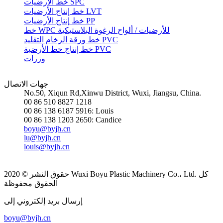
خط الأرضيات SPC
خط إنتاج الأرضيات LVT
خط إنتاج الأرضيات PP
خط WPC للأرضيات / ألواح الرغوة البلاستيكية
خط ورقة الرخام التقليد PVC
خط إنتاج خط الأرضية PVC
وزرات
جهات الاتصال
No.50, Xiqun Rd,Xinwu District, Wuxi, Jiangsu, China.
00 86 510 8827 1218
00 86 138 6187 5916: Louis
00 86 138 1203 2650: Candice
boyu@byjh.cn
lu@byjh.cn
louis@byjh.cn
حقوق النشر © 2020 Wuxi Boyu Plastic Machinery Co.، Ltd. كل
الحقوق محفوظة
إرسال بريد إلكتروني إلى
boyu@byjh.cn