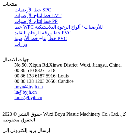
منتجات
خط الأرضيات SPC
خط إنتاج الأرضيات LVT
خط إنتاج الأرضيات PP
خط WPC للأرضيات / ألواح الرغوة البلاستيكية
خط ورقة الرخام التقليد PVC
خط إنتاج خط الأرضية PVC
وزرات
جهات الاتصال
No.50, Xiqun Rd,Xinwu District, Wuxi, Jiangsu, China.
00 86 510 8827 1218
00 86 138 6187 5916: Louis
00 86 138 1203 2650: Candice
boyu@byjh.cn
lu@byjh.cn
louis@byjh.cn
حقوق النشر © 2020 Wuxi Boyu Plastic Machinery Co.، Ltd. كل
الحقوق محفوظة
إرسال بريد إلكتروني إلى